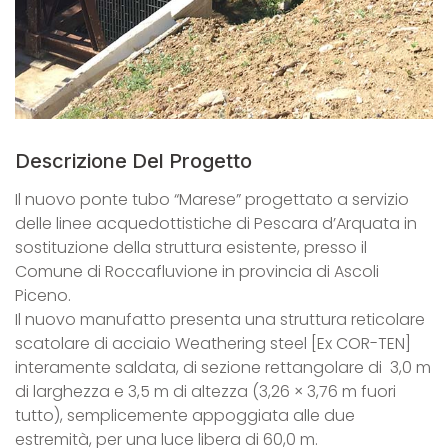
Descrizione Del Progetto
Il nuovo ponte tubo “Marese” progettato a servizio
delle linee acquedottistiche di Pescara d’Arquata in
sostituzione della struttura esistente, presso il
Comune di Roccafluvione in provincia di Ascoli
Piceno.
Il nuovo manufatto presenta una struttura reticolare
scatolare di acciaio Weathering steel [Ex COR-TEN]
interamente saldata, di sezione rettangolare di 3,0 m
di larghezza e 3,5 m di altezza (3,26 × 3,76 m fuori
tutto), semplicemente appoggiata alle due
estremità, per una luce libera di 60,0 m.