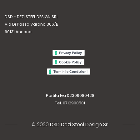
DSD - DEZI STEEL DESIGN SRL
Via Di Passo Varano 306/B
60131 Ancona
Partita Iva 02309080428
Tel. 0712900501
© 2020 DSD Dezi Steel Design Srl