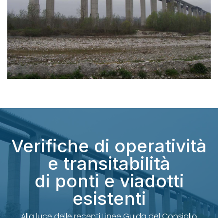
Verifiche di operatività
e transitabilità
di ponti e viadotti
esistenti
Alla luce delle recenti Linee Guida del Consiglio