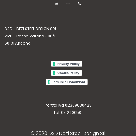
DSD - DEZI STEEL DESIGN SRL
Via Di Passo Varano 306/B
60131 Ancona
Partita Iva 02309080428
Tel. 0712900501
© 2020 DSD Dezi Steel Design Srl