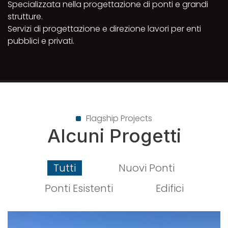
Specializzata nella progettazione di ponti e grandi
strutture.
Servizi di progettazione e direzione lavori per enti
pubblici e privati.
Flagship Projects
Alcuni Progetti
Tutti
Nuovi Ponti
Ponti Esistenti
Edifici