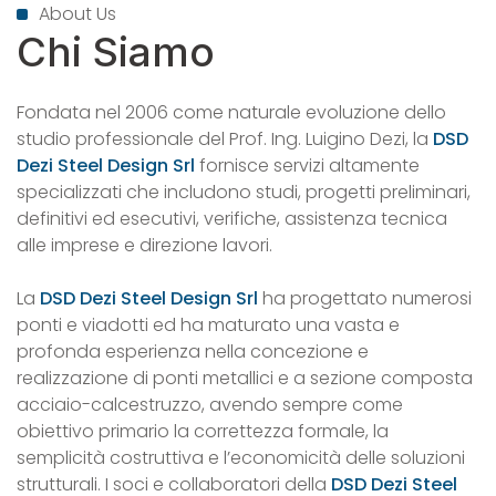
About Us
Chi Siamo
Fondata nel 2006 come naturale evoluzione dello
studio professionale del Prof. Ing. Luigino Dezi, la
DSD
Dezi Steel Design Srl
fornisce servizi altamente
specializzati che includono studi, progetti preliminari,
definitivi ed esecutivi, verifiche, assistenza tecnica
alle imprese e direzione lavori.
La
DSD Dezi Steel Design Srl
ha progettato numerosi
ponti e viadotti ed ha maturato una vasta e
profonda esperienza nella concezione e
realizzazione di ponti metallici e a sezione composta
acciaio-calcestruzzo, avendo sempre come
obiettivo primario la correttezza formale, la
semplicità costruttiva e l’economicità delle soluzioni
strutturali. I soci e collaboratori della
DSD Dezi Steel