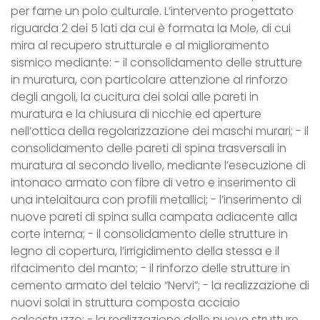
per farne un polo culturale. L’intervento progettato
riguarda 2 dei 5 lati da cui è formata la Mole, di cui
mira al recupero strutturale e al miglioramento
sismico mediante: - il consolidamento delle strutture
in muratura, con particolare attenzione al rinforzo
degli angoli, la cucitura dei solai alle pareti in
muratura e la chiusura di nicchie ed aperture
nell’ottica della regolarizzazione dei maschi murari; - il
consolidamento delle pareti di spina trasversali in
muratura al secondo livello, mediante l’esecuzione di
intonaco armato con fibre di vetro e inserimento di
una intelaitaura con profili metallici; - l’inserimento di
nuove pareti di spina sulla campata adiacente alla
corte interna; - il consolidamento delle strutture in
legno di copertura, l’irrigidimento della stessa e il
rifacimento del manto; - il rinforzo delle strutture in
cemento armato del telaio “Nervi”; - la realizzazione di
nuovi solai in struttura composta acciaio
calcestruzzo; - la realizzazione delle nuove strutture