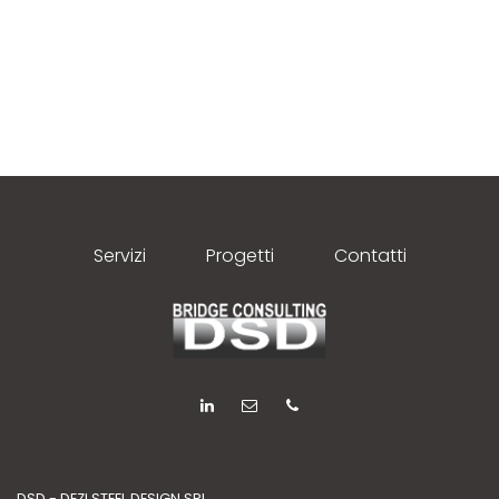
Servizi
Progetti
Contatti
DSD - DEZI STEEL DESIGN SRL