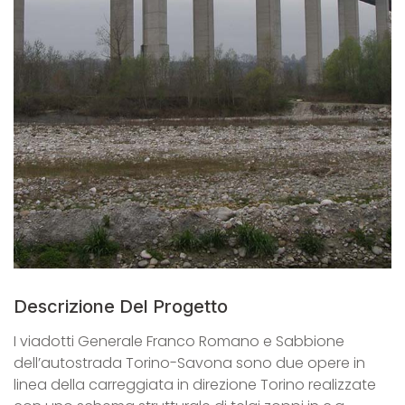
Descrizione Del Progetto
I viadotti Generale Franco Romano e Sabbione
dell’autostrada Torino-Savona sono due opere in
linea della carreggiata in direzione Torino realizzate